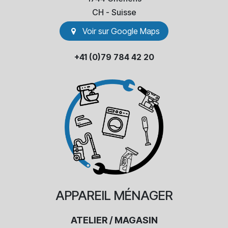
​CH - Suisse
Voir sur Go​​ogle Maps
+41 (0)79 784 42 20
APPAREIL
MÉNAGER
ATELIER / MAGASIN