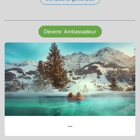
Devenir Ambassadeur
...