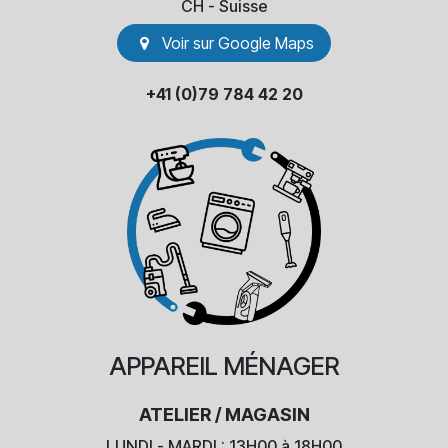
​CH - Suisse
Voir sur Go​​ogle Maps
+41 (0)79 784 42 20
APPAREIL
MÉNAGER
ATELIER / MAGASIN
LUNDI - MARDI : 13H00 à 18H00