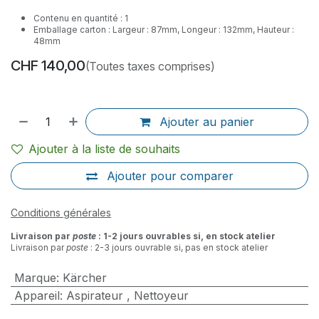
Contenu en quantité : 1
Emballage carton : Largeur : 87mm, Longeur : 132mm, Hauteur :
48mm
CHF
140,00
(Toutes taxes comprises)
Ajouter au panier
Ajouter à la liste de souhaits
Ajouter pour comparer
Conditions générales
Livraison par
poste
: 1-2 jours ouvrables si, en stock atelier
Livraison par
poste
: 2-3 jours ouvrable si, pas en stock atelier
Marque
:
Kärcher
Appareil
:
Aspirateur
,
Nettoyeur