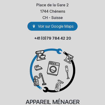
Place de la Gare 2
1744 Chénens
​CH - Suisse
Voir sur Go​​ogle Maps
+41 (0)79 784 42 20
APPAREIL
MÉNAGER