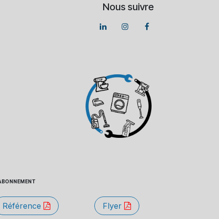
Nous suivre
 - ABONNEMENT
Référence
Flyer