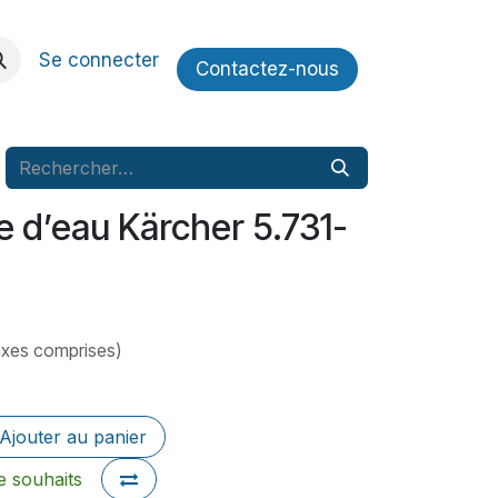
Se connecter
Contactez​​-nous
ée d’eau Kärcher 5.731-
axes comprises)
Ajouter au panier
de souhaits