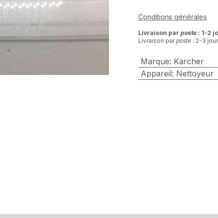
Conditions générales
Livraison par
poste
: 1-2 j
Livraison par
poste
: 2-3 jou
Marque
:
Kärcher
Appareil
:
Nettoyeur