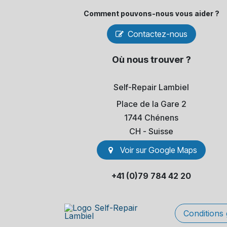
Comment pouvons-​nous vous aider ?
Contactez-nous
Où nous trouver ?
Self-Repair Lambiel
Place de la Gare 2
1744 Chénens
​CH - Suisse
Voir sur Go​​ogle Maps
+41 (0)79 784 42 20
Conditions