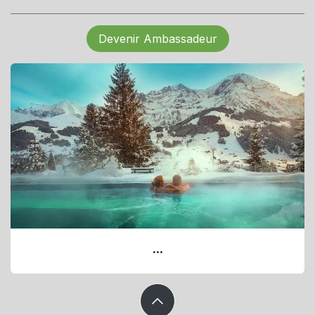
Devenir Ambassadeur
...