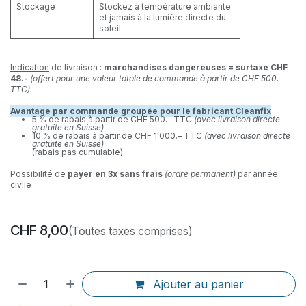
Stockage
Stockez à température ambiante
et jamais à la lumière directe du
soleil.
Indication
de livraison :
marchandises dangereuses = surtaxe CHF
48.-
(offert pour une valeur totale de commande à partir de CHF 500.-
TTC)
Avantage par commande groupée pour le fabricant
Cleanfix
5 % de rabais à partir de CHF 500.– TTC
(avec livraison directe
gratuite en Suisse)
10 % de rabais à partir de CHF 1'000.– TTC
(avec livraison directe
gratuite en Suisse)
(rabais pas cumulable)
Possibilité de
payer en 3x sans frais
(ordre permanent)
par année
civile
CHF
8,00
(Toutes taxes comprises)
Ajouter au panier