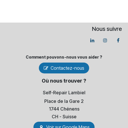
Nous suivre
Comment pouvons-​nous vous aider ?
Contactez-nous
Où nous trouver ?
Self-Repair Lambiel
Place de la Gare 2
1744 Chénens
​CH - Suisse
Voir sur Go​​ogle Maps