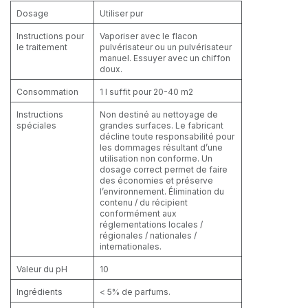
Dosage
Utiliser pur
Instructions pour
Vaporiser avec le flacon
le traitement
pulvérisateur ou un pulvérisateur
manuel. Essuyer avec un chiffon
doux.
Consommation
1 l suffit pour 20-40 m2
Instructions
Non destiné au nettoyage de
spéciales
grandes surfaces. Le fabricant
décline toute responsabilité pour
les dommages résultant d’une
utilisation non conforme. Un
dosage correct permet de faire
des économies et préserve
l’environnement. Élimination du
contenu / du récipient
conformément aux
réglementations locales /
régionales / nationales /
internationales.
Valeur du pH
10
Ingrédients
< 5% de parfums.