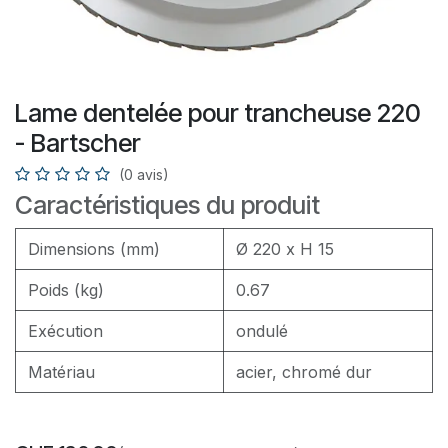
Lame dentelée pour trancheuse 220
- Bartscher
(0 avis)
Caractéristiques du produit
Dimensions (mm)
Ø 220 x H 15
Poids (kg)
0.67
Exécution
ondulé
Matériau
acier, chromé dur