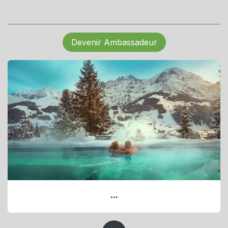
Devenir Ambassadeur
...