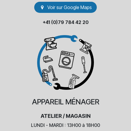
Voir sur Go​​ogle Maps
+41 (0)79 784 42 20
APPAREIL
MÉNAGER
ATELIER / MAGASIN
LUNDI - MARDI : 13H00 à 18H00