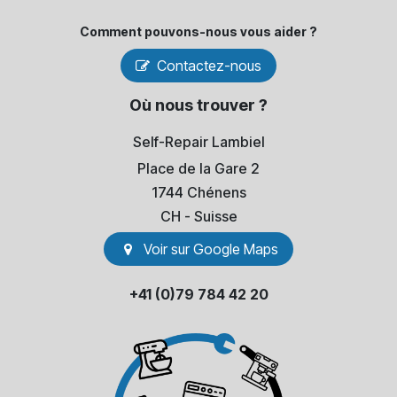
Comment pouvons-​nous vous aider ?
Contactez-nous
Où nous trouver ?
Self-Repair Lambiel
Place de la Gare 2
1744 Chénens
​CH - Suisse
Voir sur Go​​ogle Maps
+41 (0)79 784 42 20