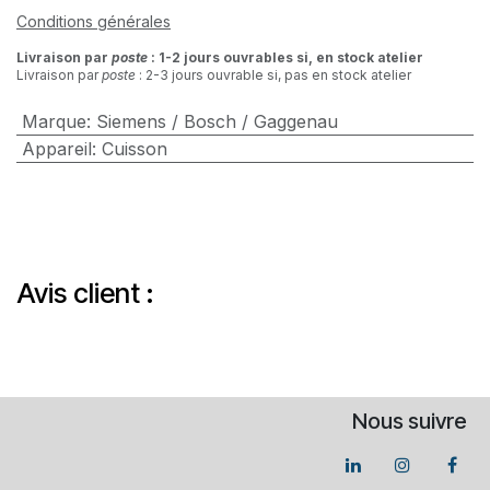
Conditions générales
Livraison par
poste
: 1-2 jours ouvrables si, en stock atelier
Livraison par
poste
: 2-3 jours ouvrable si, pas en stock atelier
Marque
:
Siemens / Bosch / Gaggenau
Appareil
:
Cuisson
Avis client :
Nous suivre