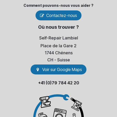
Comment pouvons-​nous vous aider ?
Contactez-nous
Où nous trouver ?
Self-Repair Lambiel
Place de la Gare 2
1744 Chénens
​CH - Suisse
Voir sur Go​​ogle Maps
+41 (0)79 784 42 20