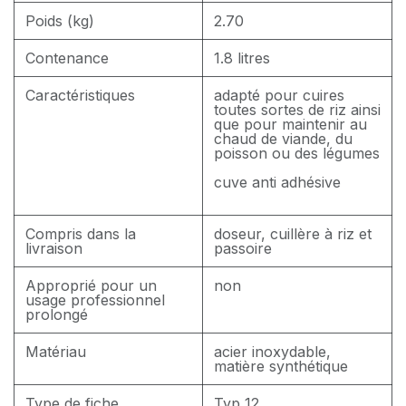
Poids (kg)
2.70
Contenance
1.8 litres
Caractéristiques
adapté pour cuires
toutes sortes de riz ainsi
que pour maintenir au
chaud de viande, du
poisson ou des légumes
cuve anti adhésive
Compris dans la
doseur, cuillère à riz et
livraison
passoire
Approprié pour un
non
usage professionnel
prolongé
Matériau
acier inoxydable,
matière synthétique
Type de fiche
Typ 12