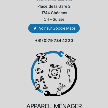
Place de la Gare 2
1744 Chénens
​CH - Suisse
Voir sur Go​​ogle Maps
+41 (0)79 784 42 20
APPAREIL
MÉNAGER