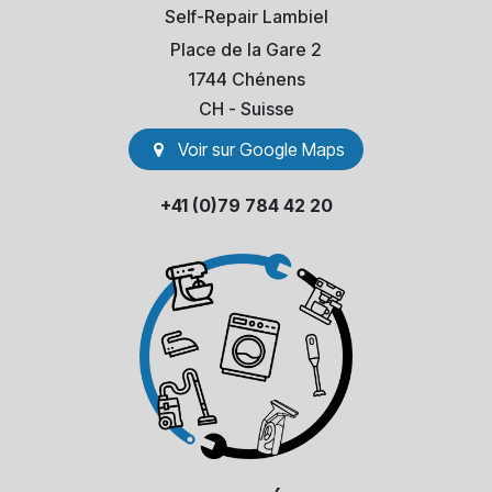
Self-Repair Lambiel
Place de la Gare 2
1744 Chénens
​CH - Suisse
Voir sur Go​​ogle Maps
+41 (0)79 784 42 20