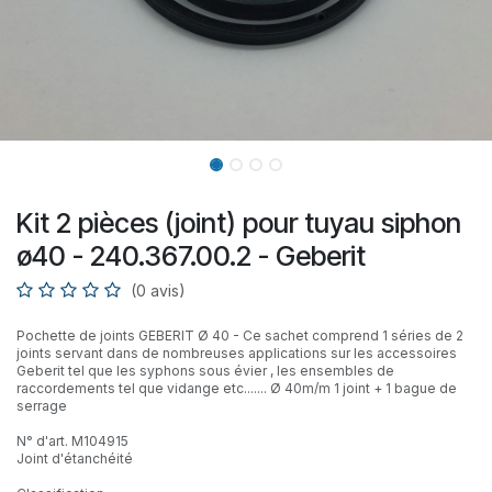
Kit 2 pièces (joint) pour tuyau siphon
ø40 - 240.367.00.2 - Geberit
(0 avis)
Pochette de joints GEBERIT Ø 40 - Ce sachet comprend 1 séries de 2
joints servant dans de nombreuses applications sur les accessoires
Geberit tel que les syphons sous évier , les ensembles de
raccordements tel que vidange etc....... Ø 40m/m 1 joint + 1 bague de
serrage
N° d'art. M104915
Joint d'étanchéité