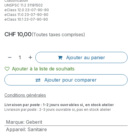
Classification
UNSPSC 11.2 31181502
eClass 12.0 23-07-90-90
eClass 11.0 23-07-90-90
eClass 10.1 23-07-90-90
CHF
10,00
(Toutes taxes comprises)
Ajouter au panier
Ajouter à la liste de souhaits
Ajouter pour comparer
Conditions générales
Livraison par
poste
: 1-2 jours ouvrables si, en stock atelier
Livraison par
poste
: 2-3 jours ouvrable si, pas en stock atelier
Marque
:
Geberit
Appareil
:
Sanitaire