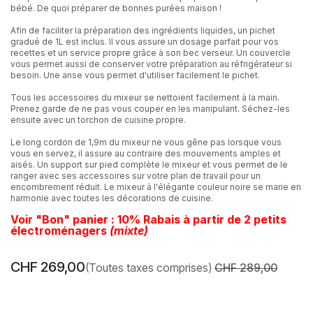
bébé. De quoi préparer de bonnes purées maison !
Afin de faciliter la préparation des ingrédients liquides, un pichet
gradué de 1L est inclus. Il vous assure un dosage parfait pour vos
recettes et un service propre grâce à son bec verseur. Un couvercle
vous permet aussi de conserver votre préparation au réfrigérateur si
besoin. Une anse vous permet d'utiliser facilement le pichet.
Tous les accessoires du mixeur se nettoient facilement à la main.
Prenez garde de ne pas vous couper en les manipulant. Séchez-les
ensuite avec un torchon de cuisine propre.
Le long cordon de 1,9m du mixeur ne vous gêne pas lorsque vous
vous en servez, il assure au contraire des mouvements amples et
aisés. Un support sur pied complète le mixeur et vous permet de le
ranger avec ses accessoires sur votre plan de travail pour un
encombrement réduit. Le mixeur à l'élégante couleur noire se marie en
harmonie avec toutes les décorations de cuisine.
Voir "Bon" panier : 10% Rabais à partir de 2 petits
électroménagers
(mixte)
CHF
269,00
(Toutes taxes comprises)
CHF
289,00