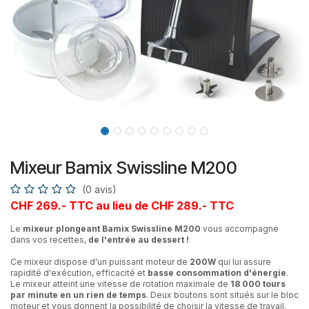
Mixeur Bamix Swissline M200
(0 avis)
CHF 269.- TTC au lieu de CHF 289.- TTC
Le
mixeur plongeant Bamix Swissline M200
vous accompagne
dans vos recettes,
de l'entrée au dessert !
Ce mixeur dispose d'un puissant moteur de
200W
qui lui assure
rapidité d'exécution, efficacité et
basse consommation d'énergie
.
Le mixeur atteint une vitesse de rotation maximale de
18 000 tours
par minute en un rien de temps
. Deux boutons sont situés sur le bloc
moteur et vous donnent la possibilité de choisir la vitesse de travail.