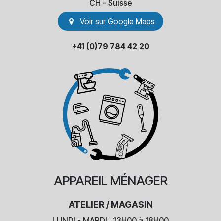
​CH - Suisse
Voir sur Go​​ogle Maps
+41 (0)79 784 42 20
APPAREIL
MÉNAGER
ATELIER / MAGASIN
LUNDI - MARDI : 13H00 à 18H00