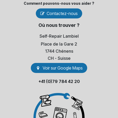
Comment pouvons-​nous vous aider ?
Contactez-nous
Où nous trouver ?
Self-Repair Lambiel
Place de la Gare 2
1744 Chénens
​CH - Suisse
Voir sur Go​​ogle Maps
+41 (0)79 784 42 20