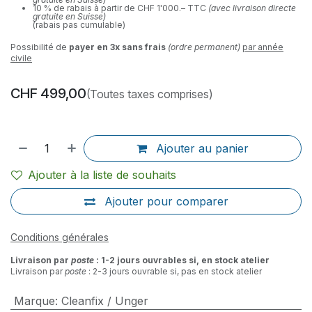
10 % de rabais à partir de CHF 1'000.– TTC
(avec livraison directe
gratuite en Suisse)
(rabais pas cumulable)
Possibilité de
payer en 3x sans frais
(ordre permanent)
par année
civile
CHF
499,00
(Toutes taxes comprises)
Ajouter au panier
Ajouter à la liste de souhaits
Ajouter pour comparer
Conditions générales
Livraison par
poste
: 1-2 jours ouvrables si, en stock atelier
Livraison par
poste
: 2-3 jours ouvrable si, pas en stock atelier
Marque
:
Cleanfix / Unger