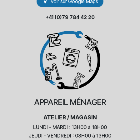
Voir sur Go​​ogle Maps
+41 (0)79 784 42 20
APPAREIL
MÉNAGER
ATELIER / MAGASIN
LUNDI - MARDI : 13H00 à 18H00
JEUDI - VENDREDI : 08H00 à 13H00