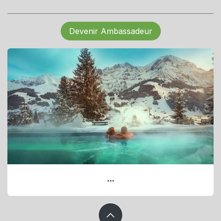
Devenir Ambassadeur
...