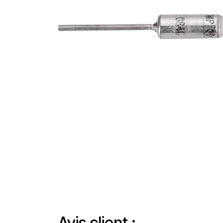
Avis client :