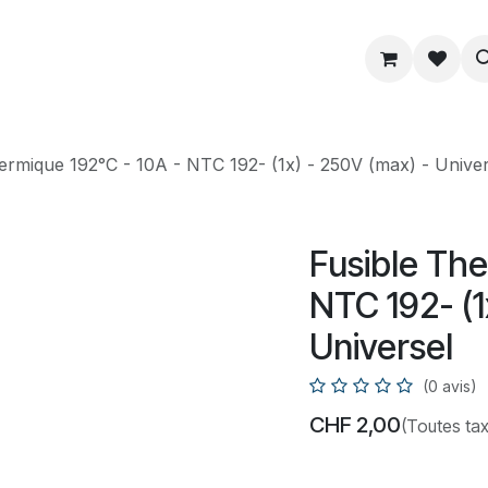
ue
Service
Astuce
À propos
ermique 192°C - 10A - NTC 192- (1x) - 250V (max) - Univer
Fusible The
NTC 192- (1
Universel
(0 avis)
CHF
2,00
(Toutes ta