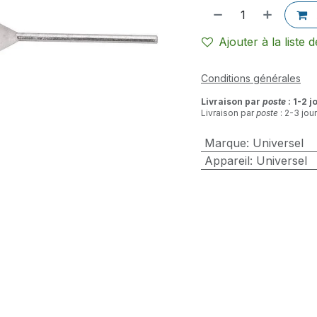
Ajouter à la liste 
Conditions générales
Livraison par
poste
: 1-2 j
Livraison par
poste
: 2-3 jou
Marque
:
Universel
Appareil
:
Universel