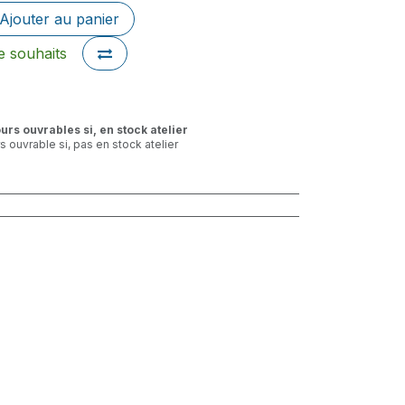
Ajouter au panier
de souhaits
ours ouvrables si, en stock atelier
rs ouvrable si, pas en stock atelier