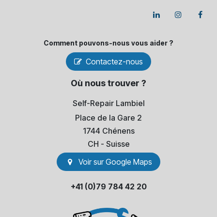
Comment pouvons-​nous vous aider ?
Contactez-nous
Où nous trouver ?
Self-Repair Lambiel
Place de la Gare 2
1744 Chénens
​CH - Suisse
Voir sur Go​​ogle Maps
+41 (0)79 784 42 20