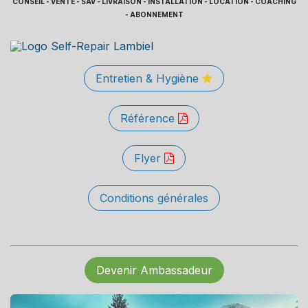
CONSEIL - VENTE - SAV - LIVRAISON - INSTALLATION - LOCATION - COACHING
- ABONNEMENT
Entretien & Hygiène
Référence
Flyer
Conditions générales
Devenir Ambassadeur