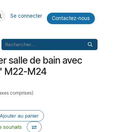
Se connecter
Contactez​​-nous
er salle de bain avec
2" M22-M24
axes comprises)
Ajouter au panier
de souhaits