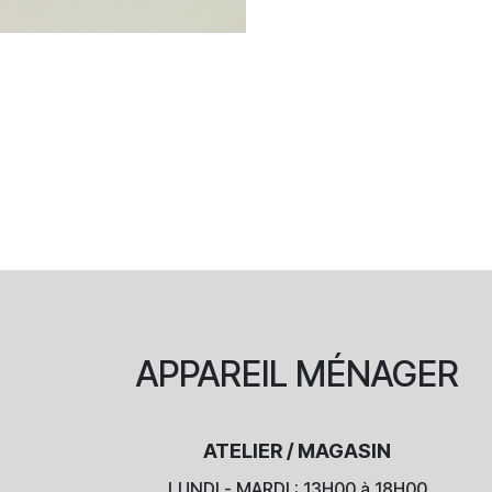
APPAREIL
MÉNAGER
ATELIER / MAGASIN
LUNDI - MARDI : 13H00 à 18H00