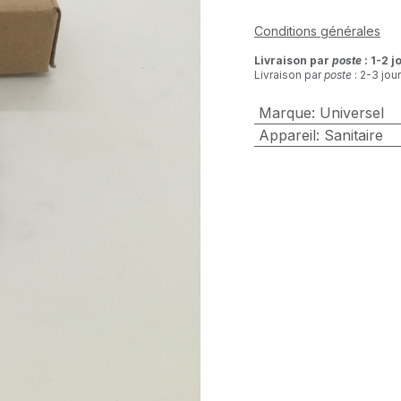
Conditions générales
Livraison par
poste
: 1-2 j
Livraison par
poste
: 2-3 jou
Marque
:
Universel
Appareil
:
Sanitaire