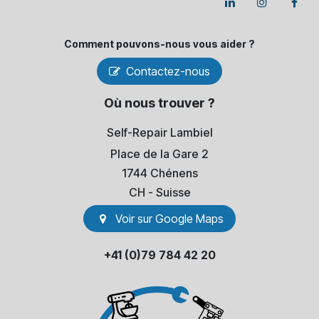
Comment pouvons-​nous vous aider ?
Contactez-nous
Où nous trouver ?
Self-Repair Lambiel
Place de la Gare 2
1744 Chénens
​CH - Suisse
Voir sur Go​​ogle Maps
+41 (0)79 784 42 20