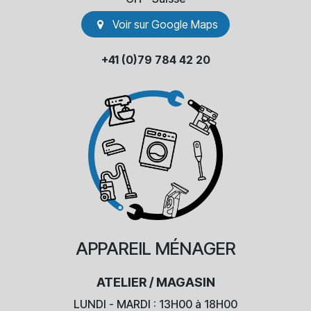
Voir sur Go​​ogle Maps
+41 (0)79 784 42 20
APPAREIL
MÉNAGER
ATELIER / MAGASIN
LUNDI - MARDI : 13H00 à 18H00