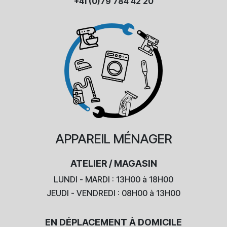
+41 (0)79 784 42 20
APPAREIL
MÉNAGER
ATELIER / MAGASIN
LUNDI - MARDI : 13H00 à 18H00
JEUDI - VENDREDI : 08H00 à 13H00
EN DÉPLACEMENT À DOMICILE