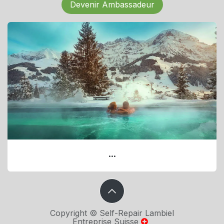
Devenir Ambassadeur
...
Copyright © Self-Repair Lambiel
Entreprise Suisse