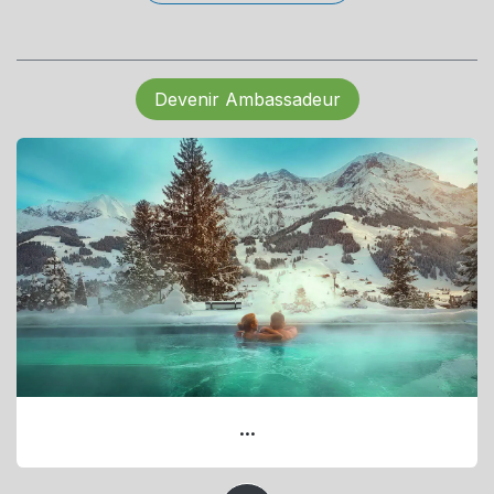
Devenir Ambassadeur
...