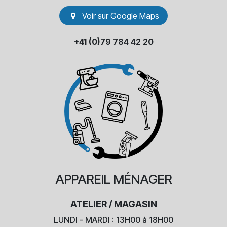
Voir sur Go​​ogle Maps
+41 (0)79 784 42 20
APPAREIL
MÉNAGER
ATELIER / MAGASIN
LUNDI - MARDI : 13H00 à 18H00