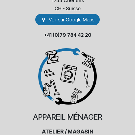
1744 Chénens
​CH - Suisse
Voir sur Go​​ogle Maps
+41 (0)79 784 42 20
APPAREIL
MÉNAGER
ATELIER / MAGASIN