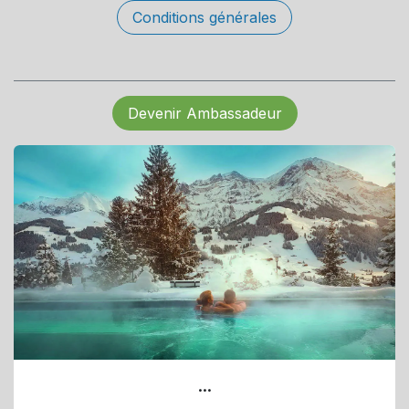
Conditions générales
Devenir Ambassadeur
...