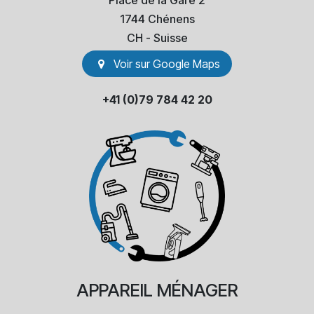
Place de la Gare 2
1744 Chénens
​CH - Suisse
Voir sur Go​​ogle Maps
+41 (0)79 784 42 20
APPAREIL
MÉNAGER