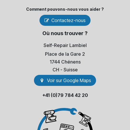
Comment pouvons-​nous vous aider ?
Contactez-nous
Où nous trouver ?
Self-Repair Lambiel
Place de la Gare 2
1744 Chénens
​CH - Suisse
Voir sur Go​​ogle Maps
+41 (0)79 784 42 20