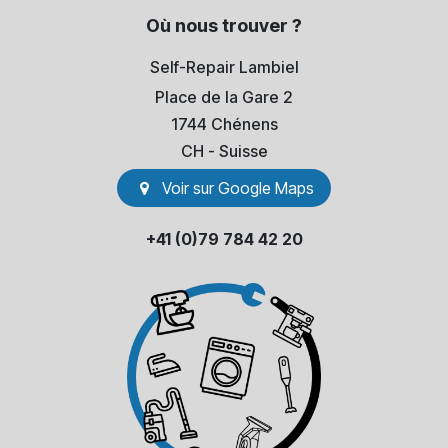
Où nous trouver ?
Self-Repair Lambiel
Place de la Gare 2
1744 Chénens
​CH - Suisse
Voir sur Go​​ogle Maps
+41 (0)79 784 42 20