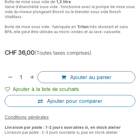
Boîte de mise sous vide de
1,2 litre
Valve d'étanchéité sous vide : fonctionne avec la pompe de mise sous
vide du mixeur plongeant Bosch ou le blender sous vide Bosch
VitaMaxx.
Boite de mise sous vide : fabriquée en
Tritan
trés résistant et sans
BPA, elle peut être utilisée au micro-ondes et au lave-vaisselle.
CHF
36,00
(Toutes taxes comprises)
Ajouter au panier
Ajouter à la liste de souhaits
Ajouter pour comparer
Conditions générales
Livraison par
poste
: 1-2 jours ouvrables si, en stock atelier
Livraison par
poste
: 2-3 jours ouvrable si, pas en stock atelier