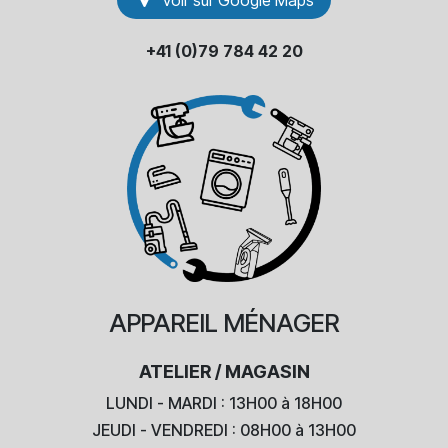
Voir sur Go​​ogle Maps
+41 (0)79 784 42 20
APPAREIL
MÉNAGER
ATELIER / MAGASIN
LUNDI - MARDI : 13H00 à 18H00
JEUDI - VENDREDI : 08H00 à 13H00