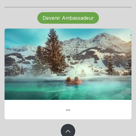
Devenir Ambassadeur
...