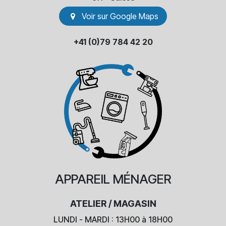
Voir sur Go​​ogle Maps
+41 (0)79 784 42 20
APPAREIL
MÉNAGER
ATELIER / MAGASIN
LUNDI - MARDI : 13H00 à 18H00