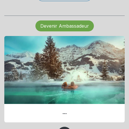
Devenir Ambassadeur
...