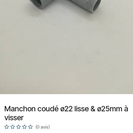
Manchon coudé ø22 lisse & ø25mm à
visser
(0 avis)