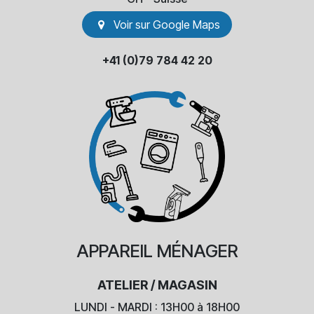
Voir sur Go​​ogle Maps
+41 (0)79 784 42 20
APPAREIL
MÉNAGER
ATELIER / MAGASIN
LUNDI - MARDI : 13H00 à 18H00