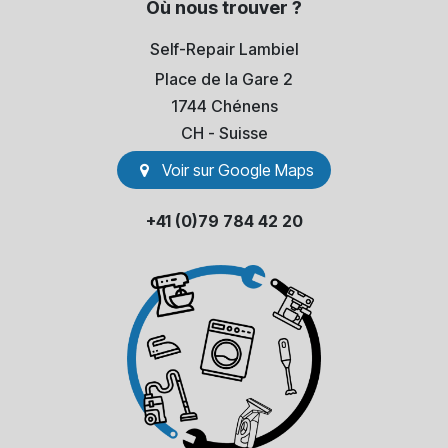
Où nous trouver ?
Self-Repair Lambiel
Place de la Gare 2
1744 Chénens
​CH - Suisse
Voir sur Go​​ogle Maps
+41 (0)79 784 42 20