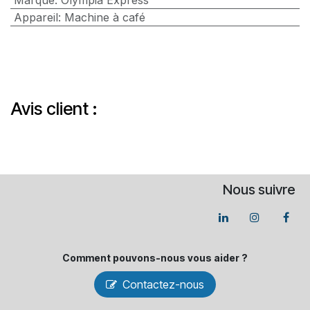
Marque
:
Olympia Express
Appareil
:
Machine à café
Avis client :
Nous suivre
Comment pouvons-​nous vous aider ?
Contactez-nous