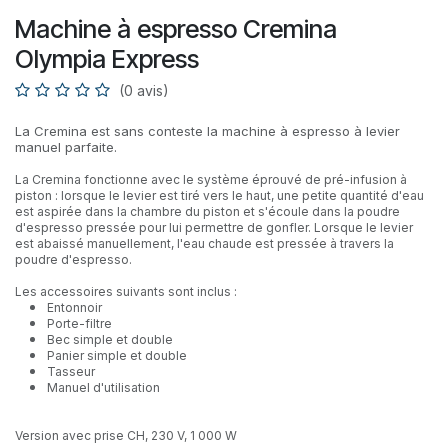
Machine à espresso Cremina
Olympia Express
(0 avis)
La Cremina est sans conteste la machine à espresso à levier
manuel parfaite.
La Cremina fonctionne avec le système éprouvé de pré-infusion à
piston : lorsque le levier est tiré vers le haut, une petite quantité d'eau
est aspirée dans la chambre du piston et s'écoule dans la poudre
d'espresso pressée pour lui permettre de gonfler. Lorsque le levier
est abaissé manuellement, l'eau chaude est pressée à travers la
poudre d'espresso.
Les accessoires suivants sont inclus :
Entonnoir
Porte-filtre
Bec simple et double
Panier simple et double
Tasseur
Manuel d'utilisation
Version avec prise CH, 230 V, 1 000 W