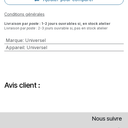
Conditions générales
Livraison par
poste
: 1-2 jours ouvrables si, en stock atelier
Livraison par
poste
: 2-3 jours ouvrable si, pas en stock atelier
Marque
:
Universel
Appareil
:
Universel
Avis client :
Nous suivre