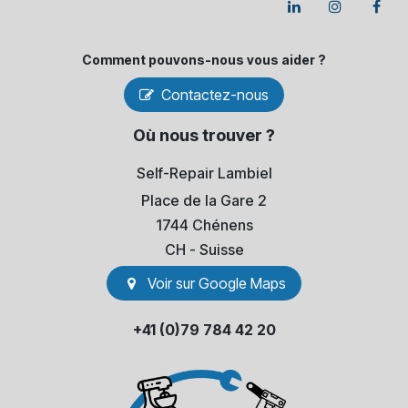
Comment pouvons-​nous vous aider ?
Contactez-nous
Où nous trouver ?
Self-Repair Lambiel
Place de la Gare 2
1744 Chénens
​CH - Suisse
Voir sur Go​​ogle Maps
+41 (0)79 784 42 20