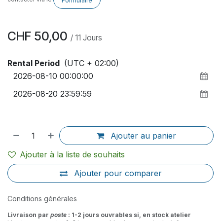
Formulaire
CHF
50,00
/
11
Jours
Rental Period
(UTC + 02:00)
Ajouter au panier
Ajouter à la liste de souhaits
Ajouter pour comparer
Conditions générales
Livraison par
poste
: 1-2 jours ouvrables si, en stock atelier