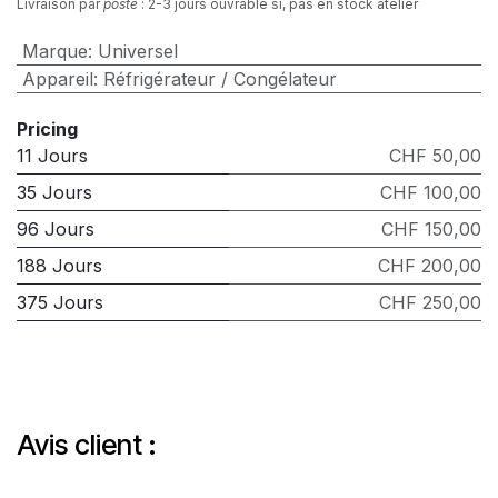
Livraison par
poste
: 2-3 jours ouvrable si, pas en stock atelier
Marque
:
Universel
Appareil
:
Réfrigérateur / Congélateur
Pricing
11 Jours
CHF 50,00
35 Jours
CHF 100,00
96 Jours
CHF 150,00
188 Jours
CHF 200,00
375 Jours
CHF 250,00
Avis client :