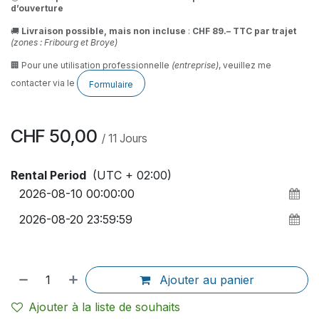
d’ouverture
🚚
Livraison possible, mais non incluse
:
CHF 89.– TTC par trajet
(zones : Fribourg et Broye)
🏢 Pour une utilisation professionnelle
(entreprise)
, veuillez me
contacter via le
Formulaire
CHF
50,00
/
11
Jours
Rental Period
(UTC + 02:00)
Ajouter au panier
Ajouter à la liste de souhaits