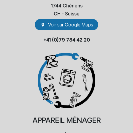
1744 Chénens
​CH - Suisse
Voir sur Go​​ogle Maps
+41 (0)79 784 42 20
APPAREIL
MÉNAGER