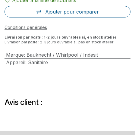
Ajouter à la liste de souhaits
Ajouter pour comparer
Conditions générales
Livraison par
poste
: 1-2 jours ouvrables si, en stock atelier
Livraison par
poste
: 2-3 jours ouvrable si, pas en stock atelier
Marque
:
Bauknecht / Whirlpool / Indesit
Appareil
:
Sanitaire
Avis client :