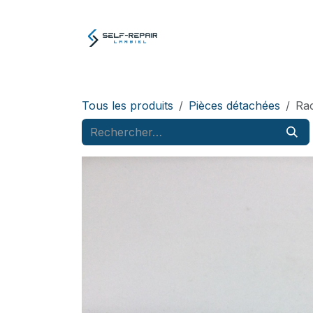
Se rendre au contenu
Atelier
E-boutiq
Tous les produits
Pièces détachées
Rac