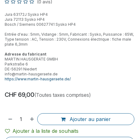
(0 avis)
Jura 63172J Sysko HP4
Jura 72113 Sysko HP4
Bosch / Siemens 00627741 Sysko HP4
Entrée d'eau : 5mm, Vidange : 5mm, Fabricant : Sysko, Puissance : 65W,
Type tension : AC, Tension : 230V, Connexions électrique : fiche male
plate 6,3mm
Adresse du fabricant
MARTIN HAUSGERÄTE GMBH
Parkstraße 6
DE-56291 Niedert
info@martin-hausgeraete.de
https://www.martin-hausgeraete.de/
CHF
69,00
(Toutes taxes comprises)
Ajouter au panier
Ajouter à la liste de souhaits