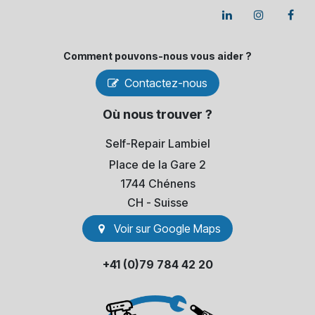
Comment pouvons-​nous vous aider ?
Contactez-nous
Où nous trouver ?
Self-Repair Lambiel
Place de la Gare 2
1744 Chénens
​CH - Suisse
Voir sur Go​​ogle Maps
+41 (0)79 784 42 20