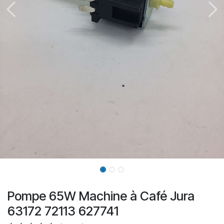
Pompe 65W Machine à Café Jura
63172 72113 627741