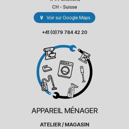
​CH - Suisse
Voir sur Go​​ogle Maps
+41 (0)79 784 42 20
APPAREIL
MÉNAGER
ATELIER / MAGASIN