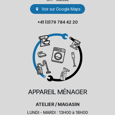
Voir sur Go​​ogle Maps
+41 (0)79 784 42 20
APPAREIL
MÉNAGER
ATELIER / MAGASIN
LUNDI - MARDI : 13H00 à 18H00