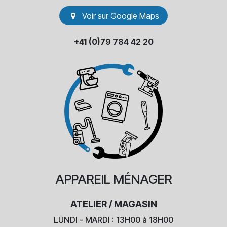
Voir sur Go​​ogle Maps
+41 (0)79 784 42 20
APPAREIL
MÉNAGER
ATELIER / MAGASIN
LUNDI - MARDI : 13H00 à 18H00