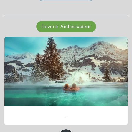
Devenir Ambassadeur
...