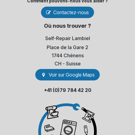
Comment pouvons-​nous vous aider ?
Contactez-nous
Où nous trouver ?
Self-Repair Lambiel
Place de la Gare 2
1744 Chénens
​CH - Suisse
Voir sur Go​​ogle Maps
+41 (0)79 784 42 20