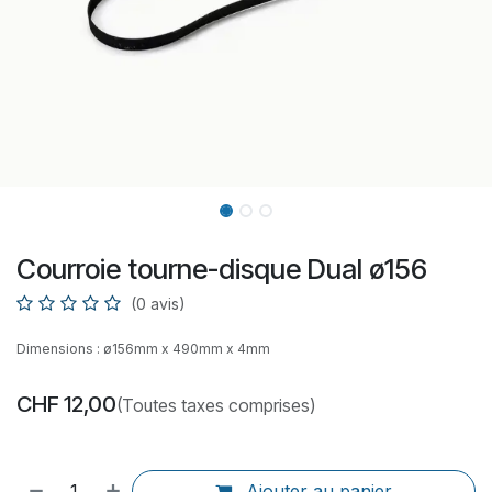
Courroie tourne-disque Dual ø156
(0 avis)
Dimensions : ø156mm x 490mm x 4mm
CHF
12,00
(Toutes taxes comprises)
Ajouter au panier