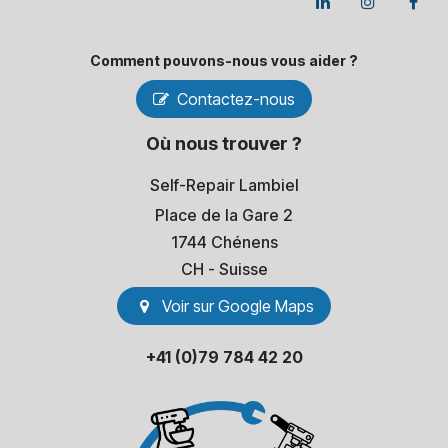
Comment pouvons-​nous vous aider ?
Contactez-nous
Où nous trouver ?
Self-Repair Lambiel
Place de la Gare 2
1744 Chénens
​CH - Suisse
Voir sur Go​​ogle Maps
+41 (0)79 784 42 20