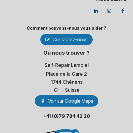
Comment pouvons-​nous vous aider ?
Contactez-nous
Où nous trouver ?
Self-Repair Lambiel
Place de la Gare 2
1744 Chénens
​CH - Suisse
Voir sur Go​​ogle Maps
+41 (0)79 784 42 20