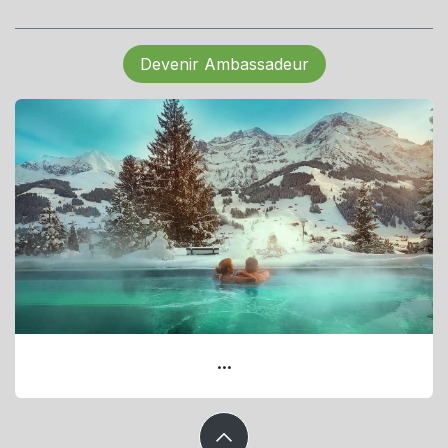
Devenir Ambassadeur
...