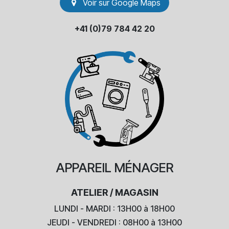
Voir sur Go​​ogle Maps
+41 (0)79 784 42 20
APPAREIL
MÉNAGER
ATELIER / MAGASIN
LUNDI - MARDI : 13H00 à 18H00
JEUDI - VENDREDI : 08H00 à 13H00