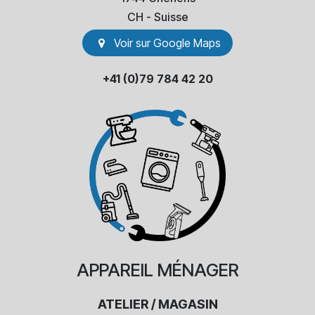
​CH - Suisse
Voir sur Go​​ogle Maps
+41 (0)79 784 42 20
APPAREIL
MÉNAGER
ATELIER / MAGASIN