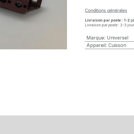
Conditions générales
Livraison par
poste
: 1-2 j
Livraison par
poste
: 2-3 jou
Marque
:
Universel
Appareil
:
Cuisson