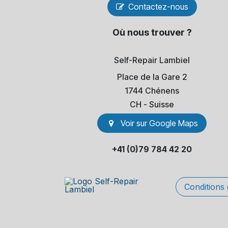
Contactez-nous
Où nous trouver ?
Self-Repair Lambiel
Place de la Gare 2
1744 Chénens
​CH - Suisse
Voir sur Go​​ogle Maps
+41 (0)79 784 42 20
Conditions