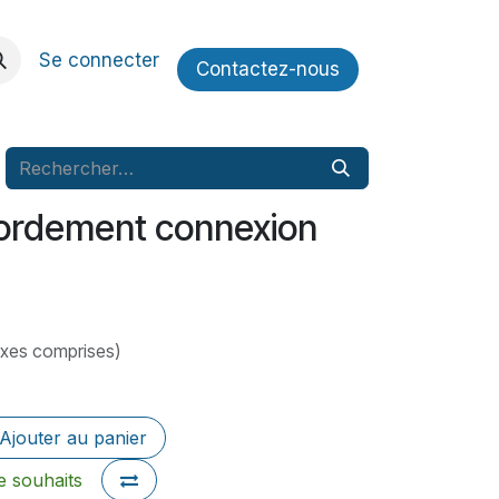
Se connecter
Contactez​​-nous
ordement connexion
axes comprises)
Ajouter au panier
de souhaits