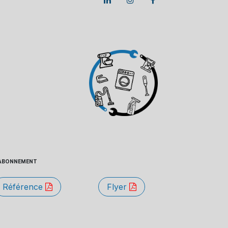
 - ABONNEMENT
Référence
Flyer