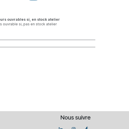
ours ouvrables si, en stock atelier
rs ouvrable si, pas en stock atelier
Nous suivre