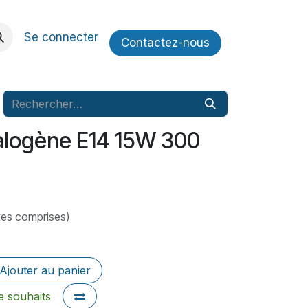
Se connecter
Contactez​​-nous
logène E14 15W 300
xes comprises)
Ajouter au panier
de souhaits