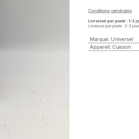
Conditions générales
Livraison par
poste
: 1-2 j
Livraison par
poste
: 2-3 jou
Marque
:
Universel
Appareil
:
Cuisson