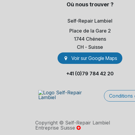
Où nous trouver ?
Self-Repair Lambiel
Place de la Gare 2
1744 Chénens
​CH - Suisse
Voir sur Go​​ogle Maps
+41 (0)79 784 42 20
Conditions
Copyright © Self-Repair Lambiel
Entreprise Suisse