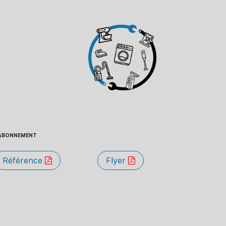
 - ABONNEMENT
Référence
Flyer