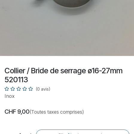
Collier / Bride de serrage ø16-27mm
520113
(0 avis)
Inox
CHF
9,00
(Toutes taxes comprises)