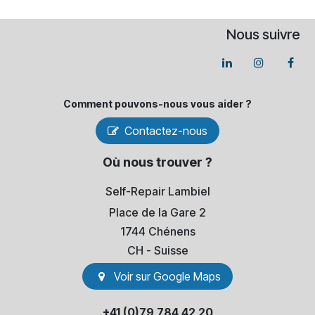
Nous suivre
Comment pouvons-​nous vous aider ?
Contactez-nous
Où nous trouver ?
Self-Repair Lambiel
Place de la Gare 2
1744 Chénens
​CH - Suisse
Voir sur Go​​ogle Maps
+41 (0)79 784 42 20