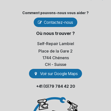
Comment pouvons-​nous vous aider ?
Contactez-nous
Où nous trouver ?
Self-Repair Lambiel
Place de la Gare 2
1744 Chénens
​CH - Suisse
Voir sur Go​​ogle Maps
+41 (0)79 784 42 20