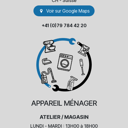
​CH - Suisse
Voir sur Go​​ogle Maps
+41 (0)79 784 42 20
APPAREIL
MÉNAGER
ATELIER / MAGASIN
LUNDI - MARDI : 13H00 à 18H00