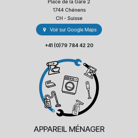
Place de la Gare 2
1744 Chénens
​CH - Suisse
Voir sur Go​​ogle Maps
+41 (0)79 784 42 20
APPAREIL
MÉNAGER