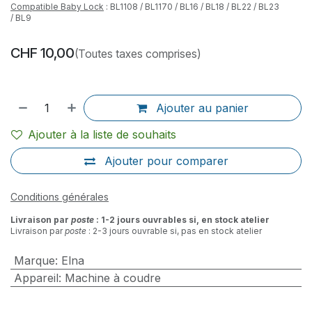
Compatible Baby Lock
: BL1108 / BL1170 / BL16 / BL18 / BL22 / BL23
/ BL9
CHF
10,00
(Toutes taxes comprises)
Ajouter au panier
Ajouter à la liste de souhaits
Ajouter pour comparer
Conditions générales
Livraison par
poste
: 1-2 jours ouvrables si, en stock atelier
Livraison par
poste
: 2-3 jours ouvrable si, pas en stock atelier
Marque
:
Elna
Appareil
:
Machine à coudre